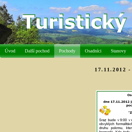
Úvod
Další pochod
Pochody
Osadníci
Stanovy
17.11.2012 -